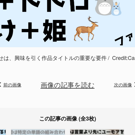
せは、興味を引く作品タイトルの重要な要件
Credit
画像の記事を読む
前の画像
次の画像
この記事の画像 (全3枚)