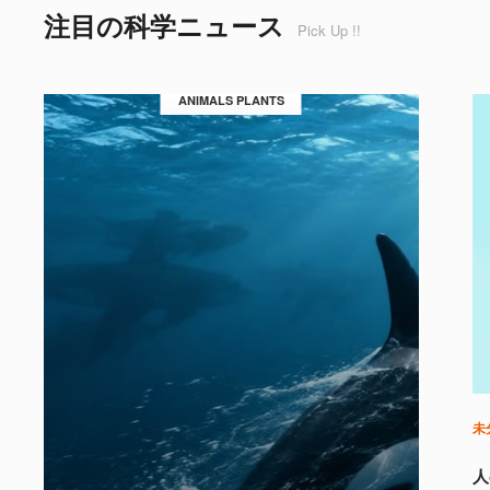
注目の科学ニュース
Pick Up !!
ANIMALS PLANTS
未
人