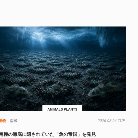
ANIMALS PLANTS
動物
南極
2026.08.04 TUE
南極の海底に隠されていた「魚の帝国」を発見