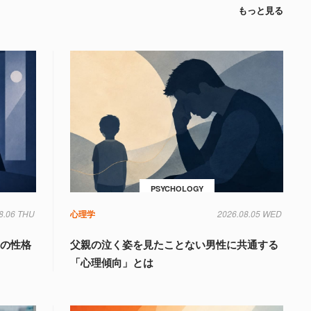
もっと見る
PSYCHOLOGY
8.06 THU
心理学
2026.08.05 WED
」の性格
父親の泣く姿を見たことない男性に共通する
「心理傾向」とは