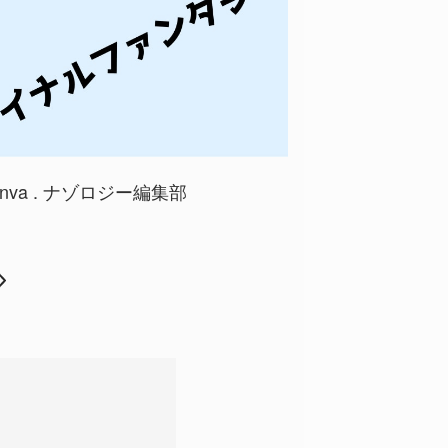
:Canva . ナゾロジー編集部