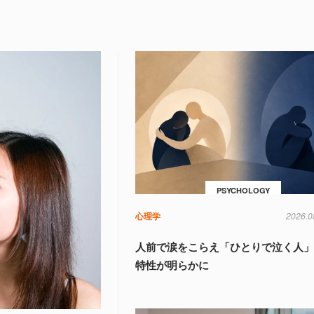
PSYCHOLOGY
心理学
2026.0
人前で涙をこらえ「ひとりで泣く人
特性が明らかに