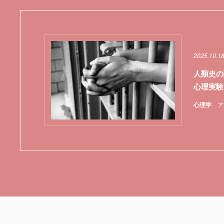
2025.10.1
人類史の
心理実験
心理学
ア