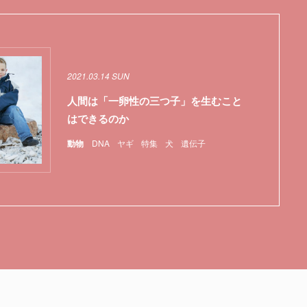
2021.03.14 SUN
人間は「一卵性の三つ子」を生むこと
はできるのか
動物
DNA
ヤギ
特集
犬
遺伝子