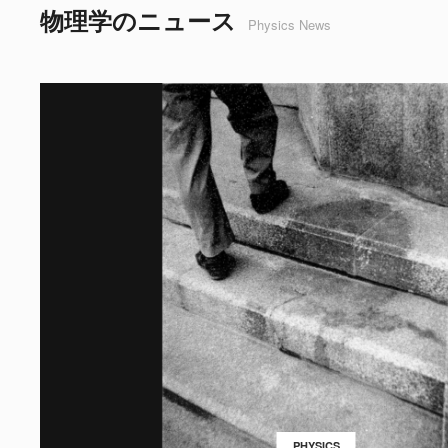
物理学のニュース
Physics News
PHYSICS