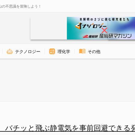
山の不思議を冒険しよう！
テクノロジー
理化学
その他
る様子 - ナゾロジー
 バチッと飛ぶ静電気を事前回避できる