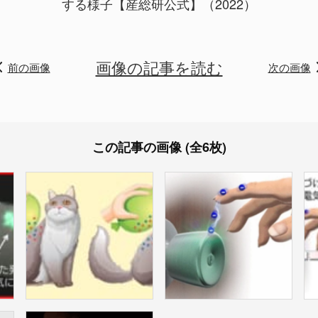
する様子【産総研公式】（2022）
画像の記事を読む
前の画像
次の画像
この記事の画像 (全6枚)