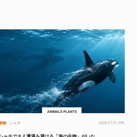
ANIMALS PLANTS
動物
シャチ
2026.07.31 FRI
シャチでさえ遭遇を避ける「海の生物」がいた