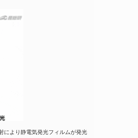
の照射により静電気発光フィルムが発光