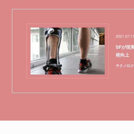
2021.07.1
SFが現
術向上
テクノロジ