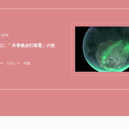
1 SUN
実に 「 外骨格歩行装置」の技
ー
ロボット
特集