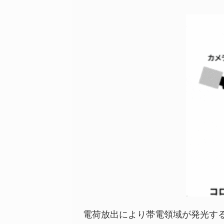
電荷放出により帯電領域が発光す