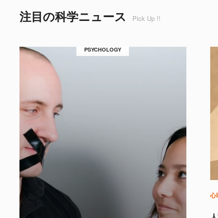
注目の科学ニュース
Pick Up !!
PSYCHOLOGY
心
人