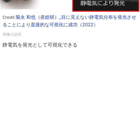
菊永 和也（産総研）_目に見えない静電気分布を発光させ
Credit:
ることにより直接的な可視化に成功（2022）
静電気を発光として可視化できる