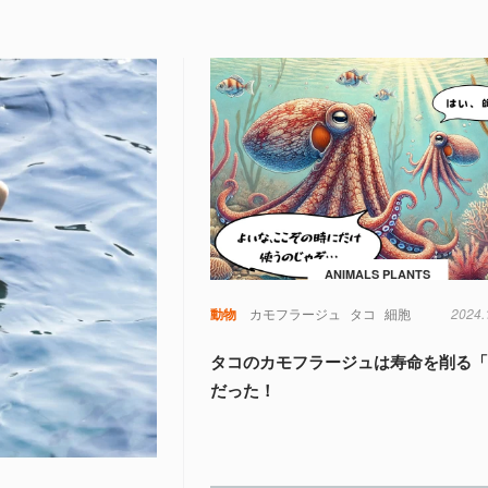
ANIMALS PLANTS
動物
カモフラージュ
タコ
細胞
2024.
タコのカモフラージュは寿命を削る
だった！