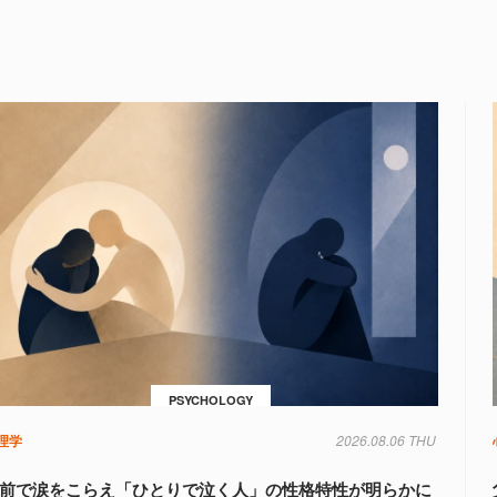
PSYCHOLOGY
理学
2026.08.06 THU
前で涙をこらえ「ひとりで泣く人」の性格特性が明らかに