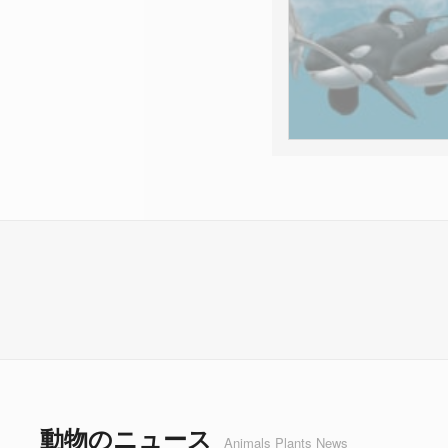
動物のニュース
Animals Plants News