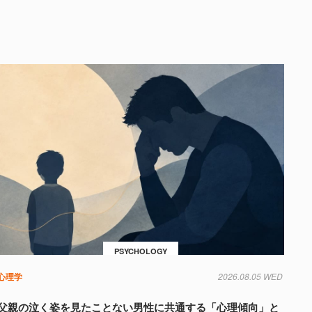
PSYCHOLOGY
心理学
2026.08.05 WED
父親の泣く姿を見たことない男性に共通する「心理傾向」と