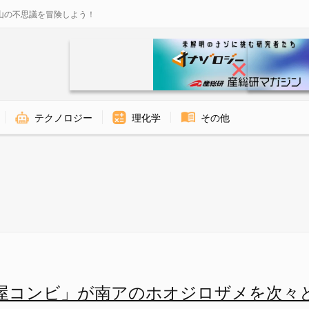
山の不思議を冒険しよう！
テクノロジー
理化学
その他
オジロザメを消し回っている -
屋コンビ」が南アのホオジロザメを次々