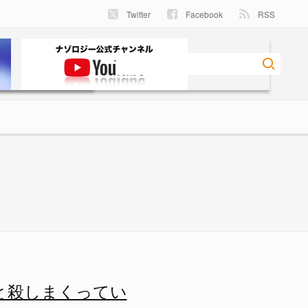
Twitter
Facebook
RSS
 ナゾロジー
と殺しまくってい