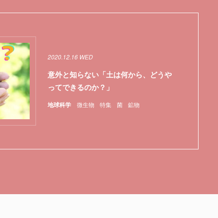
2020.12.16 WED
意外と知らない「土は何から、どうや
ってできるのか？」
地球科学
微生物
特集
菌
鉱物