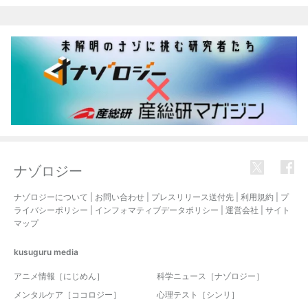
関連記事
ナゾロジー
ナゾロジーについて
|
お問い合わせ
|
プレスリリース送付先
|
利用規約
|
プ
ライバシーポリシー
|
インフォマティブデータポリシー
|
運営会社
|
サイト
マップ
kusuguru
media
アニメ情報［にじめん］
科学ニュース［ナゾロジー］
メンタルケア［ココロジー］
心理テスト［シンリ］