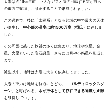
太陽は約46億年前、巨大なガスと塵の回転する雲が自ら
の重力で収縮し、凝縮することで形成されました。
この過程で、後に「太陽系」となる領域の中で最大の天体
が誕生し、
中心部の温度は約1500万度（摂氏）
に達しま
した。
その周囲に残った物質の多くは集まり、地球や水星、金
星、火星といった岩石惑星、さらには月や小惑星を形成し
ます。
誕生以来、地球は太陽に大きく依存してきました。
太陽の重力は地球を軌道にとどめ、
「ゴルディロックスゾ
ーン」
と呼ばれる、
水が液体として存在できる適度な距離
を維持しています。