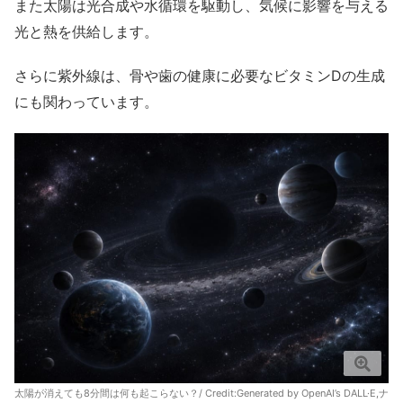
また太陽は光合成や水循環を駆動し、気候に影響を与える
光と熱を供給します。
さらに紫外線は、骨や歯の健康に必要なビタミンDの生成
にも関わっています。
太陽が消えても8分間は何も起こらない？/ Credit:Generated by OpenAI’s DALL·E,ナ