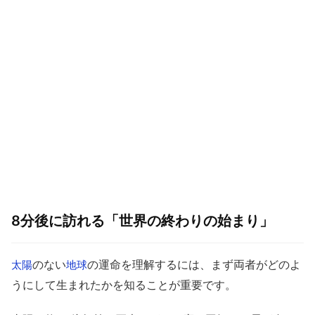
8分後に訪れる「世界の終わりの始まり」
のない
の運命を理解するには、まず両者がどのよ
太陽
地球
うにして生まれたかを知ることが重要です。