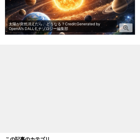
太陽が突然消えたら、どうなる？Credit:Generated by
OpenAI’s DALL·E,ナゾロジー編集部
この記事のカテゴリ