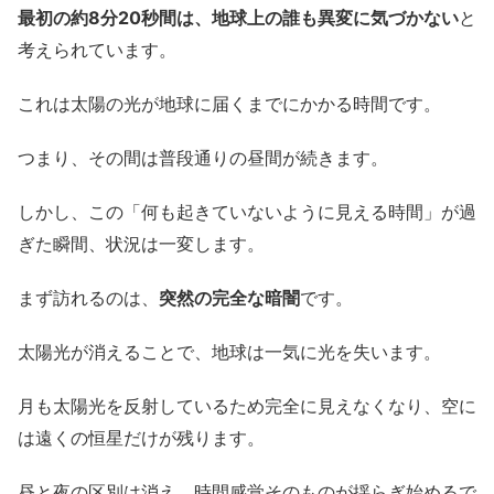
最初の約8分20秒間は、地球上の誰も異変に気づかない
と
考えられています。
これは太陽の光が地球に届くまでにかかる時間です。
つまり、その間は普段通りの昼間が続きます。
しかし、この「何も起きていないように見える時間」が過
ぎた瞬間、状況は一変します。
まず訪れるのは、
突然の完全な暗闇
です。
太陽光が消えることで、地球は一気に光を失います。
月も太陽光を反射しているため完全に見えなくなり、空に
は遠くの恒星だけが残ります。
昼と夜の区別は消え、時間感覚そのものが揺らぎ始めるで