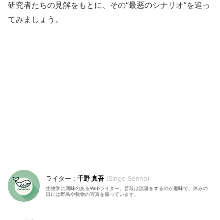
研究者たちの見解をもとに、その“最悪のシナリオ”を追っ
てみましょう。
千野 真吾
Singo Senno
生物学に興味のあるWebライター。普段は読書をするのが趣味で、休みの
日には野鳥や動物の写真を撮っています。