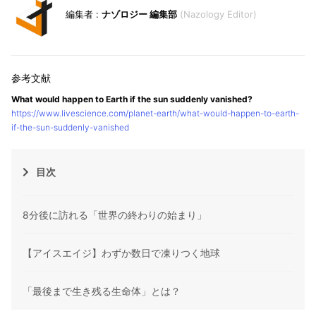
ナゾロジー 編集部
Nazology Editor
What would happen to Earth if the sun suddenly vanished?
https://www.livescience.com/planet-earth/what-would-happen-to-earth-
if-the-sun-suddenly-vanished
目次
8分後に訪れる「世界の終わりの始まり」
【アイスエイジ】わずか数日で凍りつく地球
「最後まで生き残る生命体」とは？