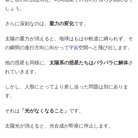
しょう。
さらに深刻なのは、
重力の変化
です。
太陽の重力が消えると、地球はもはや軌道に縛られず、そ
の瞬間の進行方向に向かって
空間へと飛び出します。
宇宙
他の惑星も同様に、
太陽系の惑星たちはバラバラに解体
さ
れていきます。
しかし、人類にとってより差し迫った問題は別にありま
す。
それは
「光がなくなること」
です。
太陽光が消えると、光合成が即座に停止します。