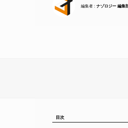
ナゾロジー 編集
目次