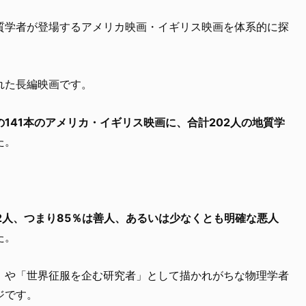
質学者が登場するアメリカ映画・イギリス映画を体系的に探
れた長編映画です。
での141本のアメリカ・イギリス映画に、合計202人の地質学
た。
72人、つまり85％は善人、あるいは少なくとも明確な悪人
た。
」や「世界征服を企む研究者」として描かれがちな物理学者
ジです。