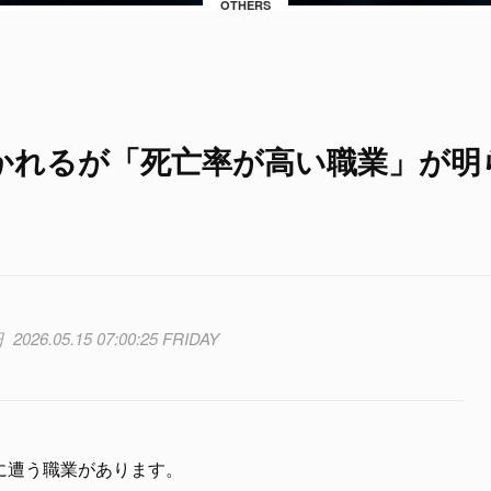
OTHERS
かれるが「死亡率が高い職業」が明
2026.05.15 07:00:25 FRIDAY
に遭う職業があります。