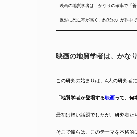
映画の地質学者は、かなりの確率で「善
反対に死亡率が高く、約3分の1が作中
映画の地質学者は、かな
この研究の始まりは、4人の研究者
「地質学者が登場する
映画
って、何
最初は軽い話題でしたが、研究者た
そこで彼らは、このテーマを本格的