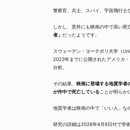
警察官、兵士、スパイ、宇宙飛行士
しかし、意外にも映画の中で高い死
者」
だったようです。
スウェーデン・ヨーテボリ大学（Univers
2023年までに公開されたアメリカ
分析。
その結果、
映画に登場する地質学者
が作中で死亡している
ことが明らか
地質学者は映画の中で「いい人」な
研究の詳細は2026年4月8日付で学術誌