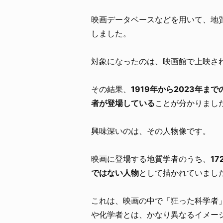
映画データベースなどを用いて、地
しました。
対象になったのは、映画館で上映さ
その結果、
1919年から2023年ま
者が登場している
ことが分かりまし
興味深いのは、その人物像です。
映画に登場する地質学者のうち、
1
ではない人物
として描かれていまし
これは、映画の中で「狂った科学者
や化学者とは、かなり異なるイメー