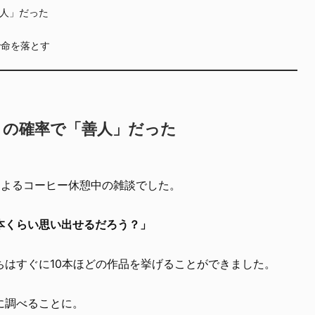
人」だった
で命を落とす
りの確率で「善人」だった
によるコーヒー休憩中の雑談でした。
本くらい思い出せるだろう？」
ちはすぐに10本ほどの作品を挙げることができました。
に調べることに。