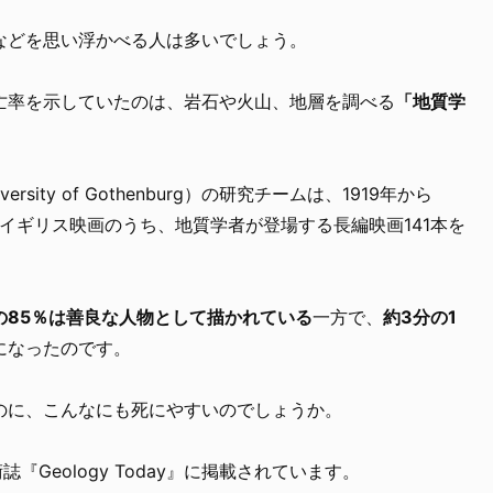
などを思い浮かべる人は多いでしょう。
亡率を示していたのは、岩石や火山、地層を調べる
「地質学
ity of Gothenburg）の研究チームは、1919年から
・イギリス映画のうち、地質学者が登場する長編映画141本を
の85％は善良な人物として描かれている
一方で、
約3分の1
になったのです。
のに、こんなにも死にやすいのでしょうか。
『Geology Today』に掲載されています。