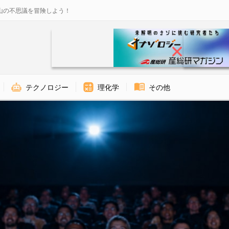
山の不思議を冒険しよう！
テクノロジー
理化学
その他