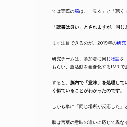
では実際の
脳
は、「見る」と「聴く
「読書は良い」とされますが、同じ
まず注目できるのが、2019年の
研究
研究チームは、参加者に同じ
物語
を
もらい、脳活動を画像化するfMRI
すると、
脳内で「意味」を処理して
く似ていることがわかったのです。
しかも単に「同じ場所が反応した」
脳は言葉の意味の違いに応じて異な