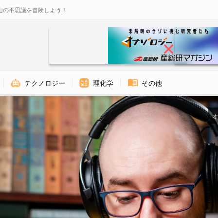
山の不思議を冒険しよう！
テクノロジー
理化学
その他
オ