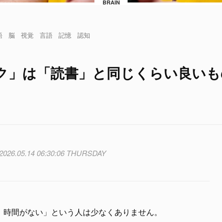
BRAIN
語
脳
視覚
言語
記憶
認知
ク」は「読書」と同じくらい良いも
2026.05.14 06:30:06 THURSDAY
、時間がない」という人は少なくありません。