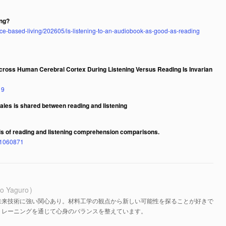
ing?
ce-based-living/202605/is-listening-to-an-audiobook-as-good-as-reading
cross Human Cerebral Cortex During Listening Versus Reading Is Invarian
19
ales is shared between reading and listening
is of reading and listening comprehension comparisons.
11060871
o Yaguro
未来技術に強い関心あり。材料工学の観点から新しい可能性を探ることが好きで
トレーニングを通じて心身のバランスを整えています。