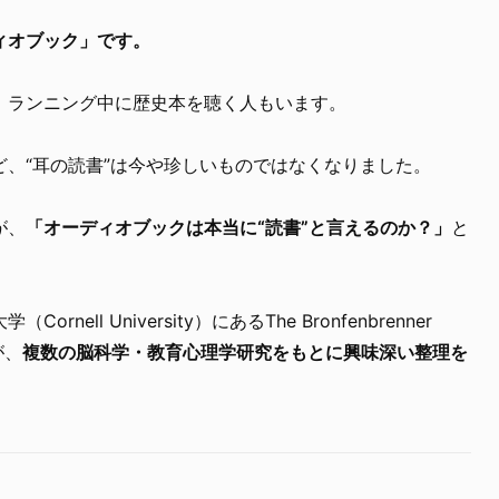
ィオブック」です。
、ランニング中に歴史本を聴く人もいます。
、“耳の読書”は今や珍しいものではなくなりました。
が、
「オーディオブックは本当に“読書”と言えるのか？」
と
ell University）にあるThe Bronfenbrenner
hが、
複数の脳科学・教育心理学研究をもとに興味深い整理を