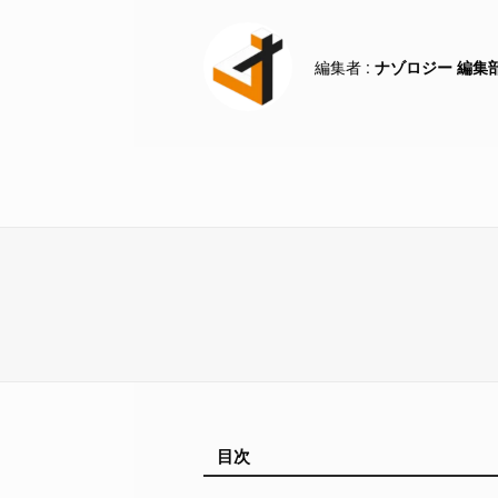
ナゾロジー 編集
目次