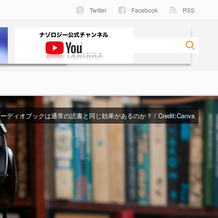
Twitter
Facebook
RSS
ーディオブックは通常の読書と同じ効果があるのか？ / Credit:
Canva