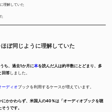
に理解していた
た
をほぼ同じように理解していた
のうち、過去1か月に
本
を読んだ人は約半数にとどまり、多
と回答
しました。
オーディオ
ブックを利用するケースが増えています。
かにかかわらず、米国人の40％は「オーディオブックを聴
たそうです。