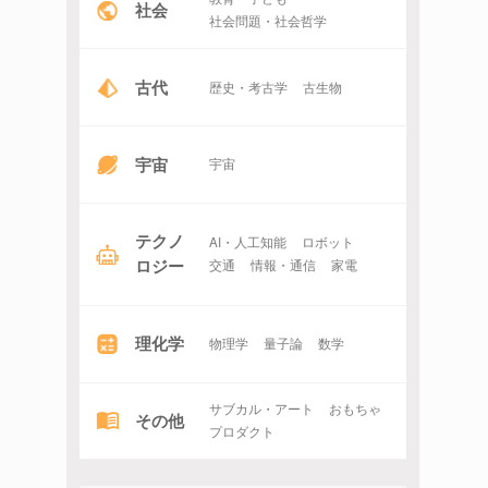
社会
社会問題・社会哲学
古代
歴史・考古学
古生物
宇宙
宇宙
テクノ
AI・人工知能
ロボット
ロジー
交通
情報・通信
家電
理化学
物理学
量子論
数学
サブカル・アート
おもちゃ
その他
プロダクト