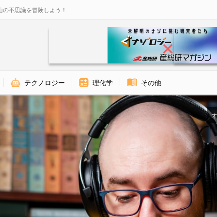
山の不思議を冒険しよう！
テクノロジー
理化学
その他
オ