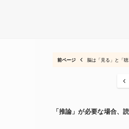
前ページ
脳は「見る」と「聴
<
「推論」が必要な場合、