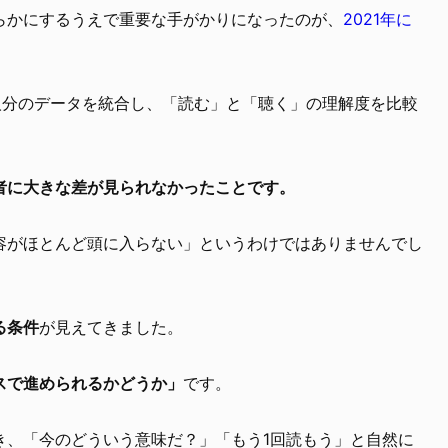
らかにするうえで重要な手がかりになったのが、
2021年に
7人分のデータを統合し、「読む」と「聴く」の理解度を比較
者に大きな差が見られなかったことです。
容がほとんど頭に入らない」というわけではありませんでし
る条件
が見えてきました。
スで進められるかどうか」
です。
き、「今のどういう意味だ？」「もう1回読もう」と自然に