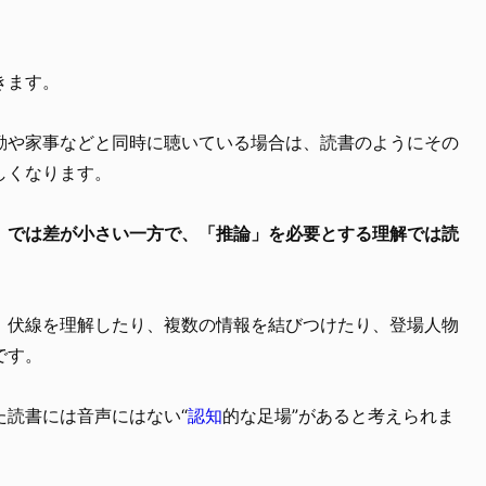
きます。
勤や家事などと同時に聴いている場合は、読書のようにその
しくなります。
」では差が小さい一方で、「推論」を必要とする理解では読
。
、伏線を理解したり、複数の情報を結びつけたり、登場人物
です。
た読書には音声にはない“
認知
的な足場”があると考えられま