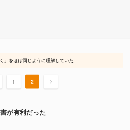
く」をほぼ同じように理解していた
1
2
>
読書が有利だった