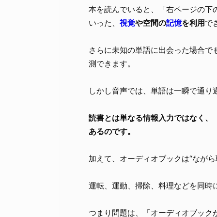
本を読んでいると、「右ページの下
いった、
視覚
や空間の
記憶
を利用
で
さらに未知の単語に出会った場合で
測できます。
しかし音声では、単語は一瞬で通り
読書とは単なる情報入力ではなく、
あるのです。
加えて、オーディオブックは“ながら
運転、運動、掃除、料理などを同時
つまり問題は、「オーディオブック