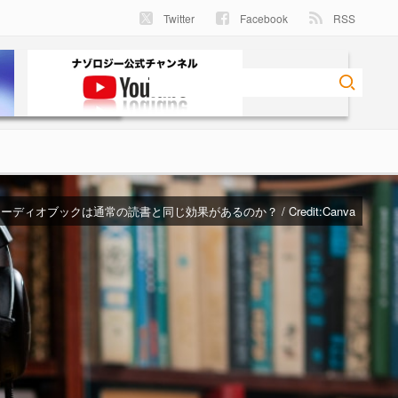
Twitter
Facebook
RSS
ーディオブックは通常の読書と同じ効果があるのか？ / Credit:
Canva