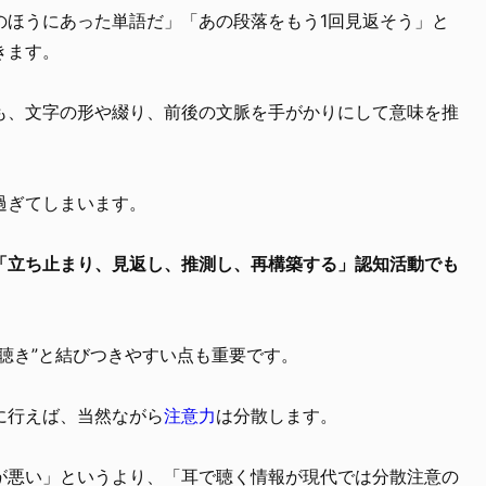
のほうにあった単語だ」「あの段落をもう1回見返そう」と
きます。
も、文字の形や綴り、前後の文脈を手がかりにして意味を推
過ぎてしまいます。
「立ち止まり、見返し、推測し、再構築する」認知活動でも
聴き”と結びつきやすい点も重要です。
に行えば、当然ながら
注意力
は分散します。
が悪い」というより、「耳で聴く情報が現代では分散注意の