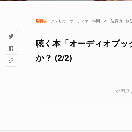
脳科学
アメリカ
オーディオ
時間
本
注意力
物
聴く本「オーディオブッ
か？ (2/2)