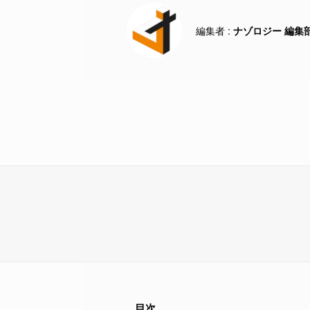
ナゾロジー 編集
目次