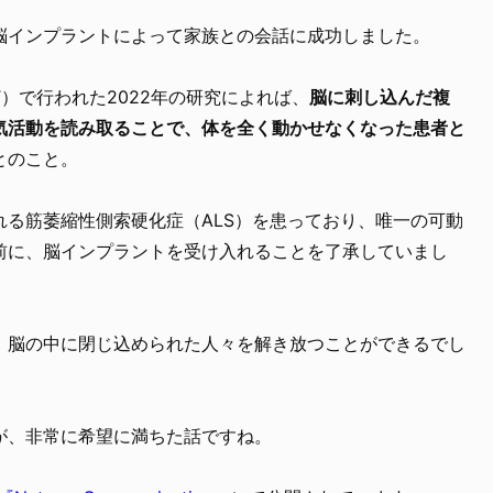
脳インプラントによって家族との会話に成功しました。
T）で行われた2022年の研究によれば、
脳に刺し込んだ複
気活動を読み取ることで、体を全く動かせなくなった患者と
とのこと。
れる筋萎縮性側索硬化症（ALS）を患っており、唯一の可動
前に、脳インプラントを受け入れることを了承していまし
、脳の中に閉じ込められた人々を解き放つことができるでし
が、非常に希望に満ちた話ですね。