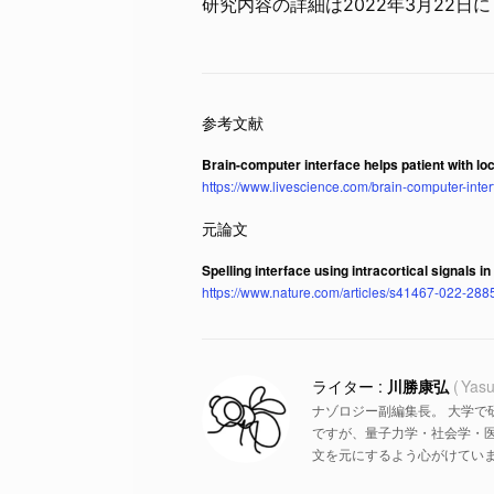
研究内容の詳細は2022年3月22日に
Brain-computer interface helps patient with 
https://www.livescience.com/brain-computer-int
Spelling interface using intracortical signals 
https://www.nature.com/articles/s41467-022-288
川勝康弘
Yasu
ナゾロジー副編集長。 大学で
ですが、量子力学・社会学・
文を元にするよう心がけていま