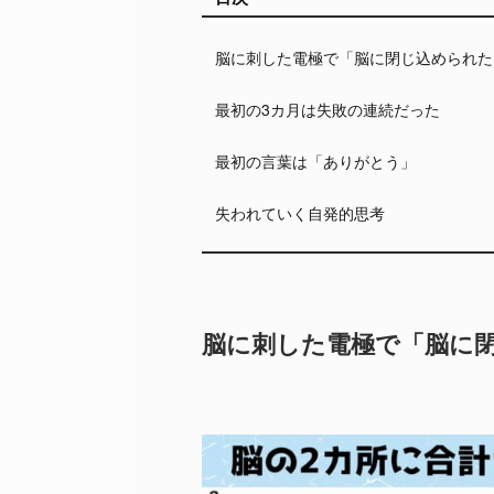
脳に刺した電極で「脳に閉じ込められた
最初の3カ月は失敗の連続だった
最初の言葉は「ありがとう」
失われていく自発的思考
脳に刺した電極で「脳に