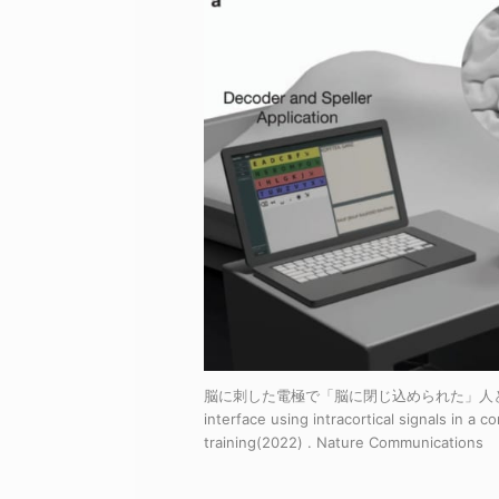
脳に刺した電極で「脳に閉じ込められた」人と通信
interface using intracortical signals in a
training(2022) . Nature Communications