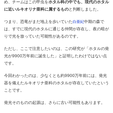
め、チームはこの甲虫を
ホタル科の中でも、現代のホタル
に近いルキオリナ亜科に属するもの
と判断しました。
つまり、恐竜がまだ地上を歩いていた
中期の森で
白亜紀
は、すでに現代のホタルに通じる仲間が存在し、夜の暗が
りで光を放っていた可能性があるのです。
ただし、ここで注意したいのは、この研究が「ホタルの発
光が9900万年前に誕生した」と証明したわけではない点
です。
今回わかったのは、少なくとも約9900万年前には、発光
器を備えたルキオリナ亜科のホタルが存在していたという
ことです。
発光そのものの起源は、さらに古い可能性もあります。