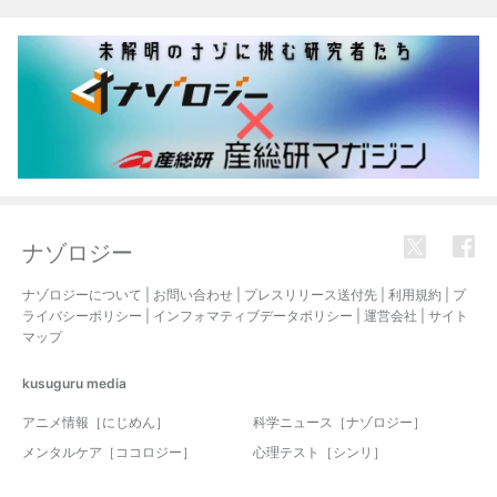
ナゾロジー
ナゾロジーについて
|
お問い合わせ
|
プレスリリース送付先
|
利用規約
|
プ
ライバシーポリシー
|
インフォマティブデータポリシー
|
運営会社
|
サイト
マップ
kusuguru
media
アニメ情報［にじめん］
科学ニュース［ナゾロジー］
メンタルケア［ココロジー］
心理テスト［シンリ］