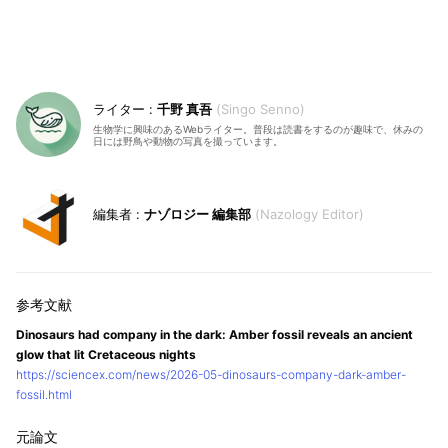
千野 真吾
Singo Senno
生物学に興味のあるWebライター。普段は読書をするのが趣味で、休みの
日には野鳥や動物の写真を撮っています。
ナゾロジー 編集部
Nazology Editor
Dinosaurs had company in the dark: Amber fossil reveals an ancient
glow that lit Cretaceous nights
https://sciencex.com/news/2026-05-dinosaurs-company-dark-amber-
fossil.html