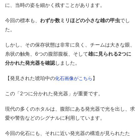
に、当時の姿を細かく残すことがあります。
今回の標本も、
わずか数ミリほどの小さな雄の甲虫
でし
た。
しかし、その保存状態は非常に良く、チームは大きな眼、
糸状の触角、6つの腹部腹板、そして
雄に見られる2つに
分かれた発光器を確認
しました。
【発見された琥珀中の
】
化石画像がこちら
この「2つに分かれた発光器」が重要です。
現代の多くのホタルは、腹部にある発光器で光を出し、求
愛や警告などのシグナルに利用しています。
今回の化石にも、それに近い発光器の構造が見られたた