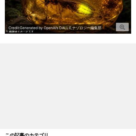
Credit:Generated by OpenAI’s DALL·E,ナゾロジー編集部
この記事のカテゴリ