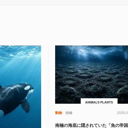
ANIMALS PLANTS
動物
南極
2026.0
南極の海底に隠されていた「魚の帝