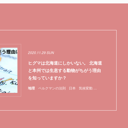
2020.11.29 SUN
ヒグマは北海道にしかいない。 北海道
と本州では生息する動物がちがう理由
を知っていますか？
伝子
地理
ベルクマンの法則
日本
気候変動
特集