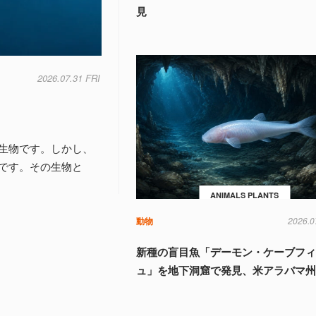
見
2026.07.31 FRI
生物です。しかし、
です。その生物と
ANIMALS PLANTS
動物
2026.0
新種の盲目魚「デーモン・ケーブフ
ュ」を地下洞窟で発見、米アラバマ