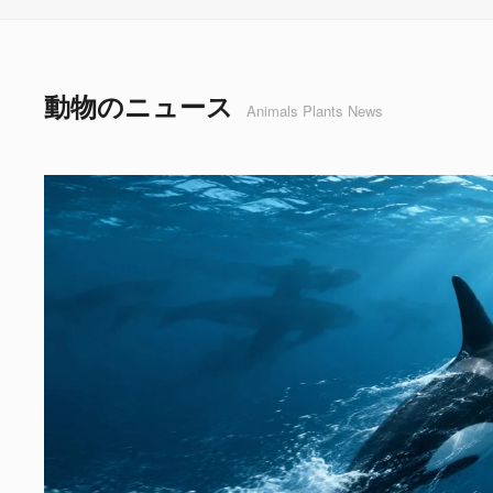
動物のニュース
Animals Plants News