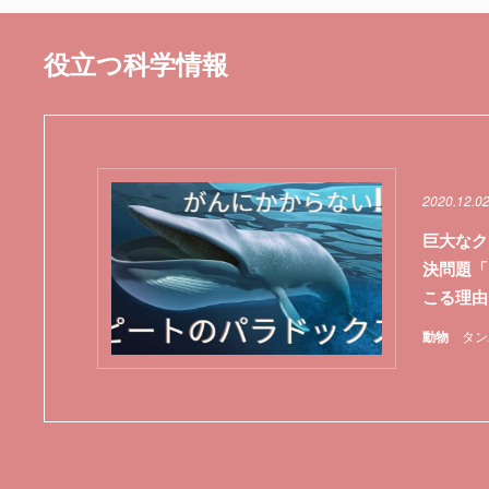
役立つ科学情報
2020.12.0
巨大なク
決問題「
こる理由
動物
タン