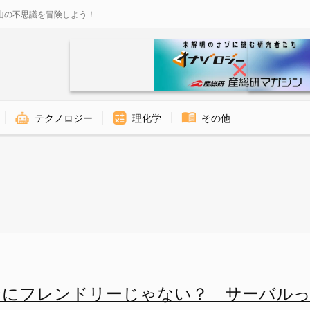
山の不思議を冒険しよう！
テクノロジー
理化学
その他
ジー
なにフレンドリーじゃない？ サーバルっ