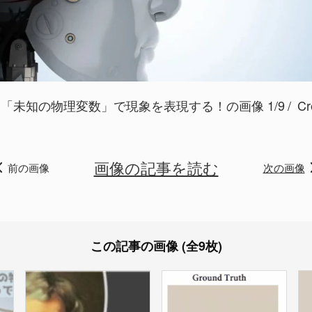
「未知の物理変数」で現象を表現する！の画像 1/9
Cr
画像の記事を読む
前の画像
次の画像
この記事の画像 (全9枚)