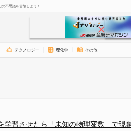
山の不思議を冒険しよう！
テクノロジー
理化学
その他
未知の物理変数」で現象を表現する
則を学習させたら「未知の物理変数」で現