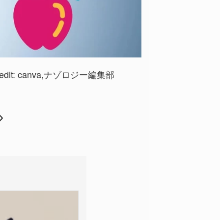
edit:
canva
,ナゾロジー編集部