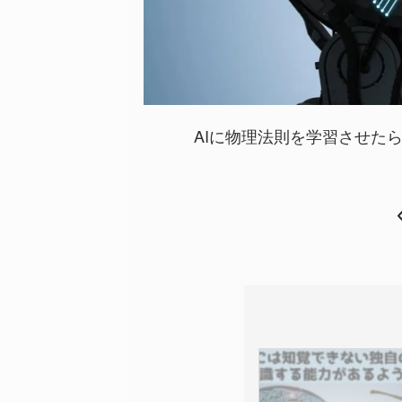
AIに物理法則を学習させたら