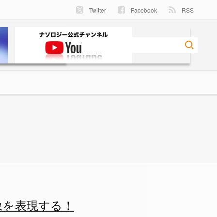
Twitter
Facebook
RSS
！の画像 1/9 - ナゾロジ
象を表現する！