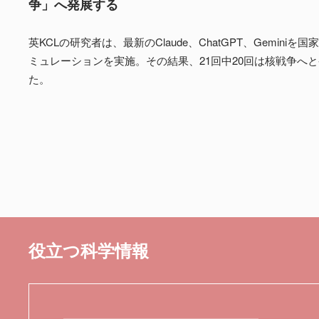
争」へ発展する
英KCLの研究者は、最新のClaude、ChatGPT、Gemini
ミュレーションを実施。その結果、21回中20回は核戦争へ
た。
役立つ科学情報