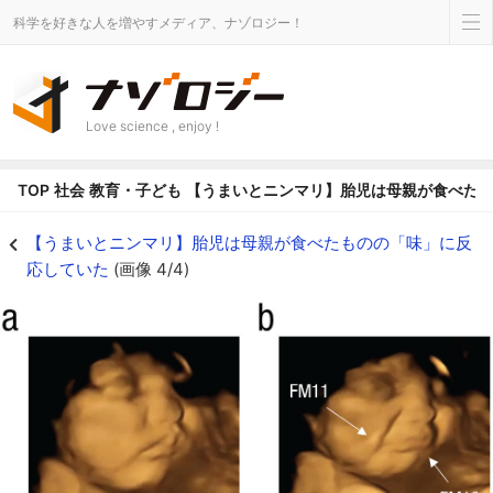
科学を好きな人を増やすメディア、ナゾロジー！
Love science , enjoy !
TOP
社会
教育・子ども
【うまいとニンマリ】胎児は母親が食べた
【うまいとニンマリ】胎児は母親が食べたものの「味」に反応していたの画像 4
【うまいとニンマリ】胎児は母親が食べたものの「味」に反
応していた
(画像 4/4)