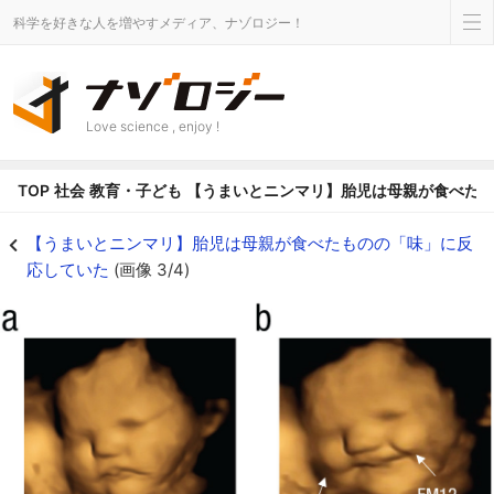
科学を好きな人を増やすメディア、ナゾロジー！
Love science , enjoy !
TOP
社会
教育・子ども
【うまいとニンマリ】胎児は母親が食べた
【うまいとニンマリ】胎児は母親が食べたものの「味」に反応していたの画像 3
【うまいとニンマリ】胎児は母親が食べたものの「味」に反
応していた
(画像 3/4)