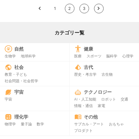
<
1
2
3
>
カテゴリー覧
自然
健康
生物学
地球科学
医療
スポーツ
脳科学
心理学
社会
古代
教育・子ども
歴史・考古学
古生物
社会問題・社会哲学
宇宙
テクノロジー
宇宙
AI・人工知能
ロボット
交通
情報・通信
家電
理化学
その他
物理学
量子論
数学
サブカル・アート
おもちゃ
プロダクト