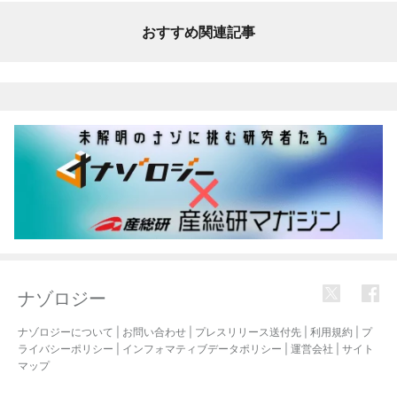
おすすめ関連記事
ナゾロジー
ナゾロジーについて
|
お問い合わせ
|
プレスリリース送付先
|
利用規約
|
プ
ライバシーポリシー
|
インフォマティブデータポリシー
|
運営会社
|
サイト
マップ