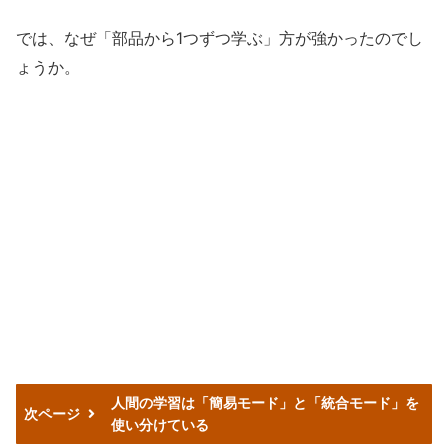
では、なぜ「部品から1つずつ学ぶ」方が強かったのでし
ょうか。
人間の学習は「簡易モード」と「統合モード」を
次ページ
使い分けている