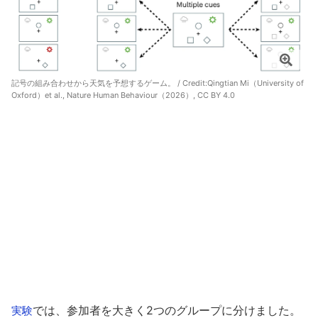
記号の組み合わせから天気を予想するゲーム。 / Credit:
Qingtian Mi（University of
Oxford）et al., Nature Human Behaviour（2026）, CC BY 4.0
では、参加者を大きく2つのグループに分けました。
実験