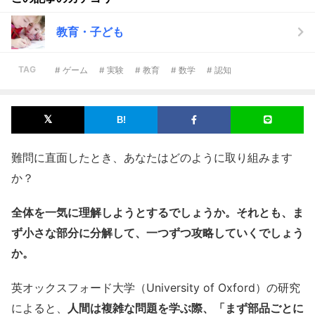
教育・子ども
TAG
# ゲーム
# 実験
# 教育
# 数学
# 認知
難問に直面したとき、あなたはどのように取り組みます
か？
全体を一気に理解しようとするでしょうか。それとも、ま
ず小さな部分に分解して、一つずつ攻略していくでしょう
か。
英オックスフォード大学（University of Oxford）の研究
によると、
人間は複雑な問題を学ぶ際、「まず部品ごとに