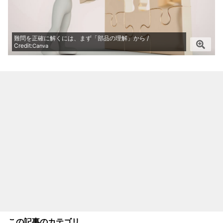
難問を正確に解くには、まず「部品の理解」から /
Credit:
Canva
この記事のカテゴリ