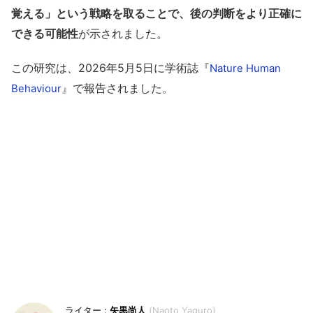
覚える」という戦略を取ることで、後の判断をより正確に
できる可能性
が示されました。
この研究は、2026年5月5日に学術誌『
Nature Human
』で報告されました。
Behaviour
矢黒尚人
Naoto Yaguro