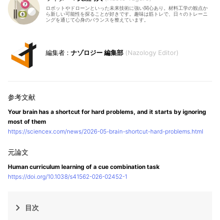
ロボットやドローンといった未来技術に強い関心あり。材料工学の観点か
ら新しい可能性を探ることが好きです。趣味は筋トレで、日々のトレーニ
ングを通じて心身のバランスを整えています。
ナゾロジー 編集部
Nazology Editor
Your brain has a shortcut for hard problems, and it starts by ignoring
most of them
https://sciencex.com/news/2026-05-brain-shortcut-hard-problems.html
Human curriculum learning of a cue combination task
https://doi.org/10.1038/s41562-026-02452-1
目次