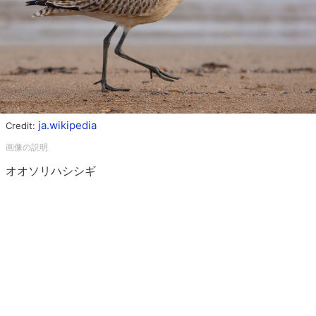
ja.wikipedia
Credit:
オオソリハシシギ