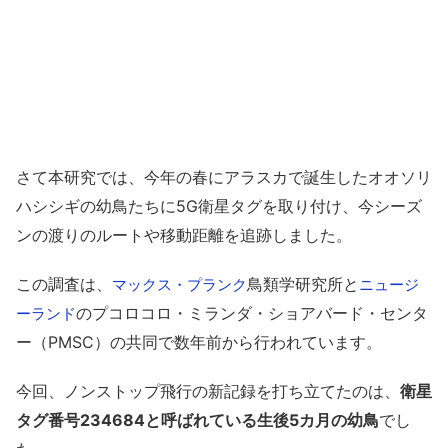
さて本研究では、今年の春にアラスカで誕生したオオソリ
ハシシギの幼鳥たちに5G衛星タグを取り付け、今シーズ
ンの渡りのルートや移動距離を追跡しました。
この調査は、
鳥類学研究所と
マックス・プランク
ニュージ
のプコロコロ・ミランダ・ショアバード・センタ
ーランド
ー（PMSC）の共同で数年前から行われています。
今回、ノンストップ飛行の新記録を打ち立てたのは、
衛星
タグ番号234684と呼ばれている生後5カ月の幼鳥
でし