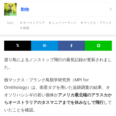
動物
# オーストラリア
# ニュージーランド
# マックス・プランク
TAG
# 鳥類
渡り鳥によるノンストップ飛行の最長記録が更新されまし
た。
独マックス・プランク鳥類学研究所（MPI for
Ornithology）は、衛星タグを用いた追跡調査の結果、オ
オソリハシシギの若い個体が
アメリカ最北端のアラスカか
らオーストラリアのタスマニアまでを休みなしで飛行
して
いたことを確認。