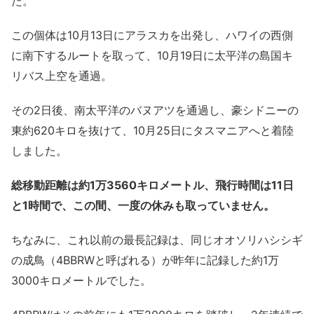
た。
この個体は10月13日にアラスカを出発し、ハワイの西側
に南下するルートを取って、10月19日に太平洋の島国キ
リバス上空を通過。
その2日後、南太平洋のバヌアツを通過し、豪シドニーの
東約620キロを抜けて、10月25日にタスマニアへと着陸
しました。
総移動距離は約1万3560キロメートル、飛行時間は11日
と1時間で、この間、一度の休みも取っていません。
ちなみに、これ以前の最長記録は、同じオオソリハシシギ
の成鳥（4BBRWと呼ばれる）が昨年に記録した約1万
3000キロメートルでした。