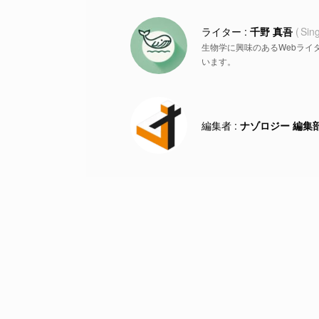
千野 真吾
Sin
生物学に興味のあるWebライ
います。
ナゾロジー 編集