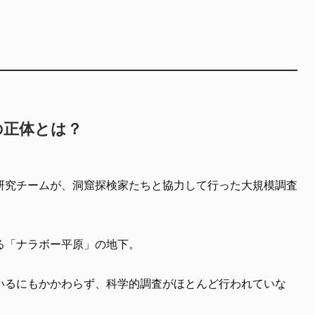
の正体とは？
研究チームが、洞窟探検家たちと協力して行った大規模調査
る「ナラボー平原」の地下。
いるにもかかわらず、科学的調査がほとんど行われていな