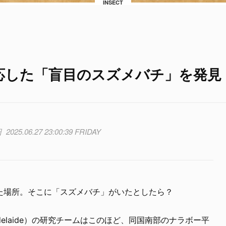
INSECT
応した「盲目のスズメバチ」を発見
2025.06.27 23:00:39 FRIDAY
た場所。そこに「スズメバチ」がいたとしたら？
f Adelaide）の研究チームはこのほど、同国南部のナラボー平