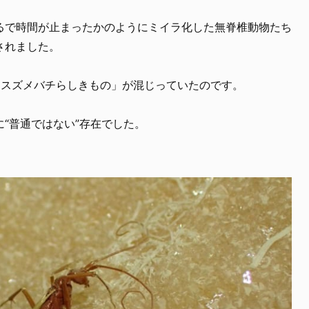
るで時間が止まったかのようにミイラ化した無脊椎動物たち
されました。
「スズメバチらしきもの」が混じっていたのです。
“普通ではない”存在でした。