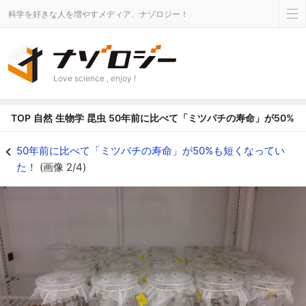
科学を好きな人を増やすメディア、ナゾロジー！
Love science , enjoy !
TOP
自然
生物学
昆虫
50年前に比べて「ミツバチの寿命」が50%
ラボ内で成虫ミツバチを飼育する様子 - ナゾロジー
50年前に比べて「ミツバチの寿命」が50%も短くなってい
た！
(画像 2/4)