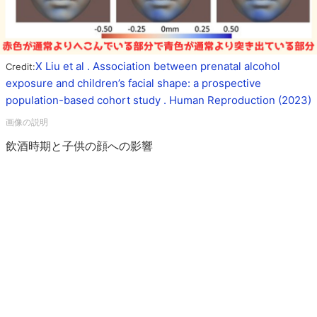
X Liu et al . Association between prenatal alcohol
Credit:
exposure and children’s facial shape: a prospective
population-based cohort study . Human Reproduction (2023)
飲酒時期と子供の顔への影響