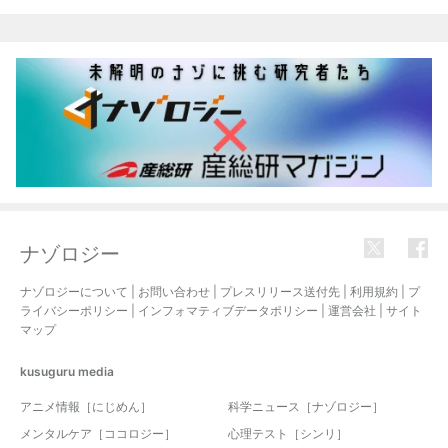
関連記事
ナゾロジー
ナゾロジーについて
|
お問い合わせ
|
プレスリリース送付先
|
利用規約
|
プ
ライバシーポリシー
|
インフォマティブデータポリシー
|
運営会社
|
サイト
マップ
kusuguru
media
アニメ情報［にじめん］
科学ニュース［ナゾロジー］
メンタルケア［ココロジー］
心理テスト［シンリ］