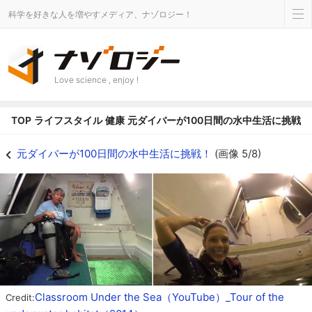
科学を好きな人を増やすメディア、ナゾロジー！
Love science , enjoy !
TOP
ライフスタイル
健康
元ダイバーが100日間の水中生活に挑戦！
ジュールス・アンダーシー・ロッジの様子。潜水して出入りする - ナゾロジ
元ダイバーが100日間の水中生活に挑戦！
(画像 5/8)
Classroom Under the Sea（YouTube）_Tour of the
Credit: