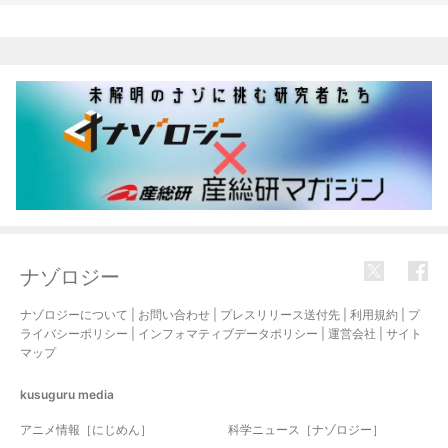
関連記事
ナゾロジー
ナゾロジーについて
|
お問い合わせ
|
プレスリリース送付先
|
利用規約
|
プ
ライバシーポリシー
|
インフォマティブデータポリシー
|
運営会社
|
サイト
マップ
kusuguru
media
アニメ情報［にじめん］
科学ニュース［ナゾロジー］