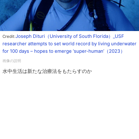
Joseph Dituri（University of South Florida）_USF
Credit:
researcher attempts to set world record by living underwater
for 100 days – hopes to emerge ‘super-human’（2023）
水中生活は新たな治療法をもたらすのか