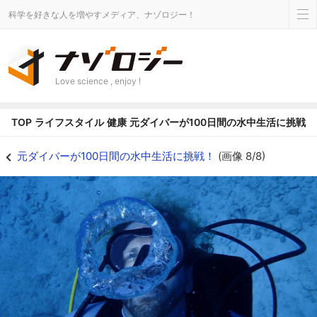
科学を好きな人を増やすメディア、ナゾロジー！
Love science , enjoy !
TOP
ライフスタイル
健康
元ダイバーが100日間の水中生活に挑戦！
水中生活は新たな治療法をもたらすのか - ナゾロジー
元ダイバーが100日間の水中生活に挑戦！
(画像 8/8)