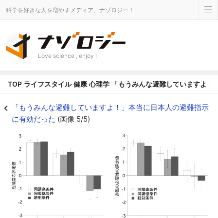
科学を好きな人を増やすメディア、ナゾロジー！
Love science , enjoy !
TOP
ライフスタイル
健康
心理学
「もうみんな避難していますよ！
左：景観画像の危険度と右：避難の必要性に関する評価の結果 - ナゾロジー
「もうみんな避難していますよ！」本当に日本人の避難指示
に有効だった
(画像 5/5)