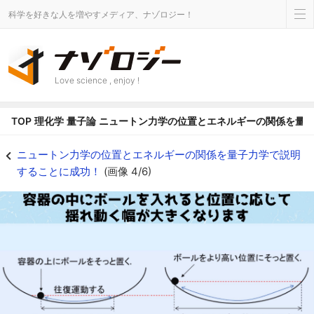
科学を好きな人を増やすメディア、ナゾロジー！
Love science , enjoy !
TOP
理化学
量子論
ニュートン力学の位置とエネルギーの関係を量
ニュートン力学ではボールを入れる位置の高さが全てを決める - ナゾロジー
ニュートン力学の位置とエネルギーの関係を量子力学で説明
することに成功！
(画像 4/6)