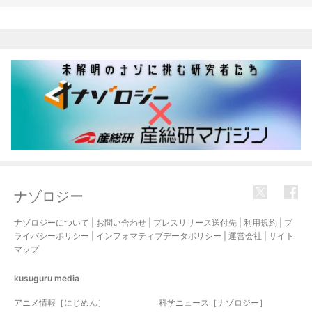
関連記事
ナゾロジー
ナゾロジーについて
|
お問い合わせ
|
プレスリリース送付先
|
利用規約
|
プ
ライバシーポリシー
|
インフォマティブデータポリシー
|
運営会社
|
サイト
マップ
kusuguru
media
アニメ情報［にじめん］
科学ニュース［ナゾロジー］