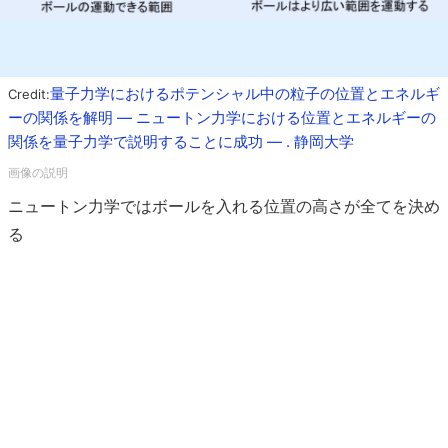
量子力学におけるポテンシャル中の粒子の位置とエネルギ
Credit:
ーの関係を解明 ― ニュートン力学における位置とエネルギーの
関係を量子力学で説明することに成功 ― . 静岡大学
ニュートン力学ではボールを入れる位置の高さが全てを決め
る