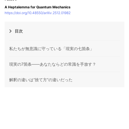
A Heptalemma for Quantum Mechanics
https://doi.org/10.48550/arXiv.2512.01982
目次
私たちが無意識に守っている「現実の七箇条」
現実の7箇条――あなたならどの常識を手放す？
解釈の違いは“捨て方”の違いだった