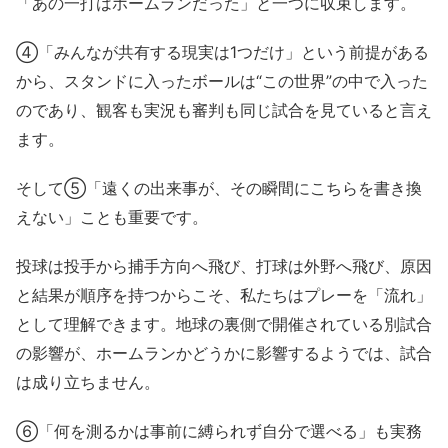
「あの一打はホームランだった」と一つに収束します。
④「みんなが共有する現実は1つだけ」という前提がある
から、スタンドに入ったボールは“この世界”の中で入った
のであり、観客も実況も審判も同じ試合を見ていると言え
ます。
そして⑤「遠くの出来事が、その瞬間にこちらを書き換
えない」ことも重要です。
投球は投手から捕手方向へ飛び、打球は外野へ飛び、原因
と結果が順序を持つからこそ、私たちはプレーを「流れ」
として理解できます。地球の裏側で開催されている別試合
の影響が、ホームランかどうかに影響するようでは、試合
は成り立ちません。
⑥「何を測るかは事前に縛られず自分で選べる」も実務