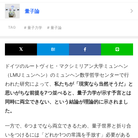
量子論
TAG
# 量子力学
# 量子論
ドイツのルートヴィヒ・マクシミリアン大学ミュンヘン
（LMUミュンヘン）のミュンヘン数学哲学センターで行
われた研究によって、
私たちが「現実なら当然そうだ」と
思いがちな前提を7つ並べると、量子力学が示す予言とは
同時に両立できない、という結論が理論的に示されまし
た。
一方で、6つまでなら両立できるため、量子世界と折り合
いをつけるには「どれか1つの常識を手放す」必要がある