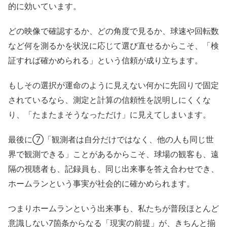
的に効いています。
どの映像で確認するか、どの角度で見るか、球速や回転数
など何を測るかを状況に応じて選び直せるからこそ、「検
証すれば確かめられる」という信頼が成り立ちます。
もしその選択が運命のように見えない何かに先回りで固定
されているなら、測定と計算の信頼性を説明しにくくな
り、「たまたまそうなっただけ」に見えてしまいます。
最後に⑦「観測者は自分だけではなく、他の人も同じ世
界で観測できる」ことがあるからこそ、球場の観客も、遠
隔の視聴者も、記録員も、同じ出来事を答え合わせでき、
ホームランという事実が社会的に確かめられます。
つまりホームランという出来事も、私たちが普段ほとんど
意識しない7箇条からなる「現実の前提」が、きちんと揃