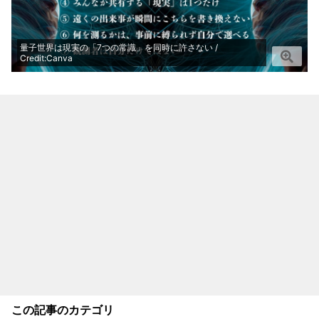
量子世界は現実の「7つの常識」を同時に許さない /
Credit:Canva
この記事のカテゴリ