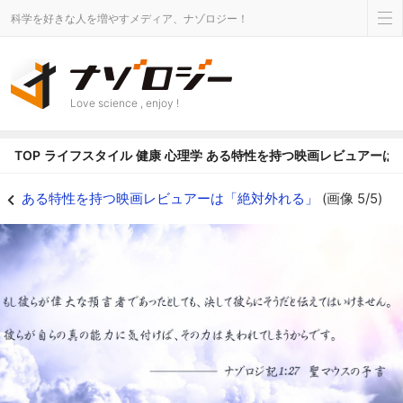
科学を好きな人を増やすメディア、ナゾロジー！
Love science , enjoy !
TOP
ライフスタイル
健康
心理学
ある特性を持つ映画レビュアーは
「常に外れる予想」をする映画レビュワーがいると判明！使い方次第で金のなる
ある特性を持つ映画レビュアーは「絶対外れる」
(画像 5/5)