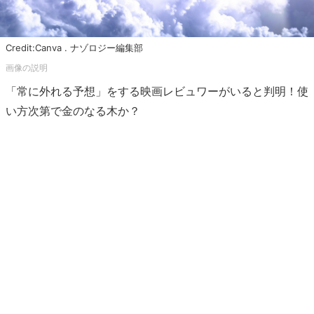
Credit:Canva . ナゾロジー編集部
「常に外れる予想」をする映画レビュワーがいると判明！使
い方次第で金のなる木か？