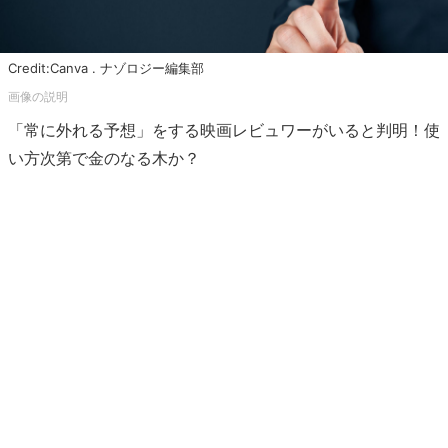
Credit:Canva . ナゾロジー編集部
「常に外れる予想」をする映画レビュワーがいると判明！使
い方次第で金のなる木か？