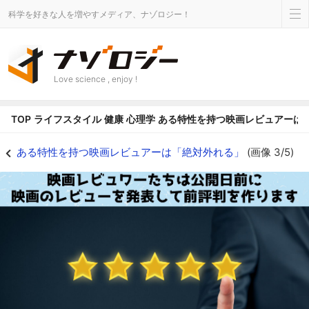
科学を好きな人を増やすメディア、ナゾロジー！
Love science , enjoy !
TOP
ライフスタイル
健康
心理学
ある特性を持つ映画レビュアーは
「常に外れる予想」をする映画レビュワーがいると判明！使い方次第で金のなる
ある特性を持つ映画レビュアーは「絶対外れる」
(画像 3/5)