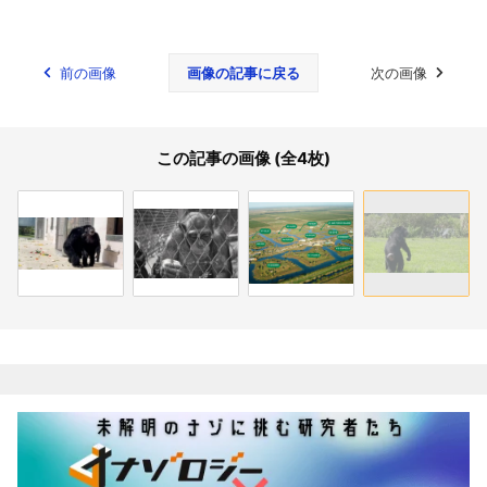
前の画像
画像の記事に戻る
次の画像
この記事の画像 (全4枚)
関連記事