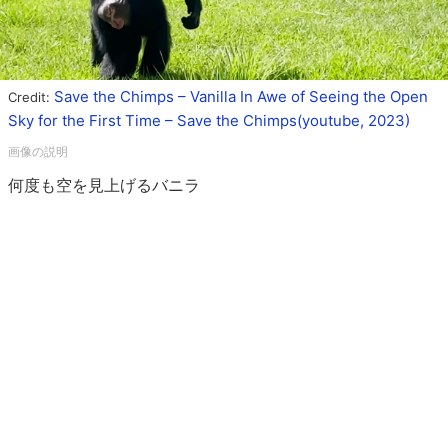
Save the Chimps – Vanilla In Awe of Seeing the Open
Credit:
Sky for the First Time – Save the Chimps(youtube, 2023)
何度も空を見上げるバニラ