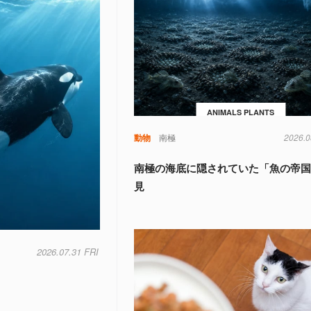
ANIMALS PLANTS
動物
南極
2026.0
南極の海底に隠されていた「魚の帝
見
2026.07.31 FRI