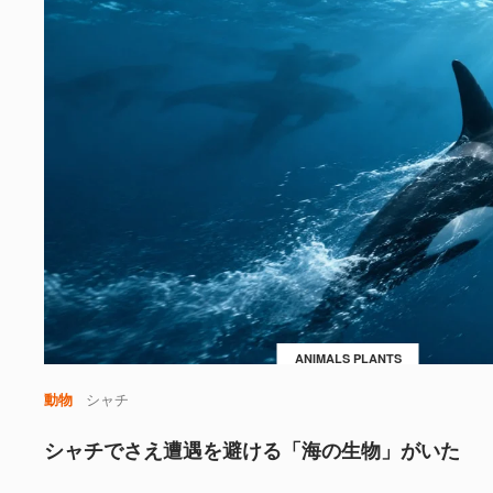
ANIMALS PLANTS
動物
シャチ
シャチでさえ遭遇を避ける「海の生物」がいた