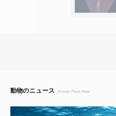
動物のニュース
Animals Plants News