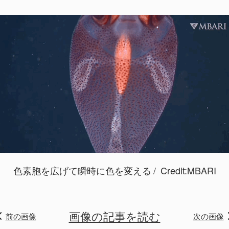
色素胞を広げて瞬時に色を変える
Credit:
MBARI
画像の記事を読む
前の画像
次の画像