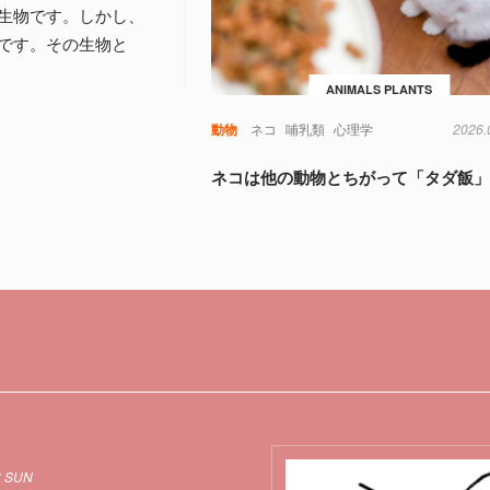
生物です。しかし、
です。その生物と
ANIMALS PLANTS
動物
ネコ
哺乳類
心理学
2026.
ネコは他の動物とちがって「タダ飯
8 SUN