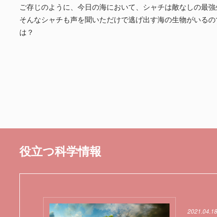
ご存じのように、今日の海において、シャチは敵なしの最強
そんなシャチも声を聞いただけで逃げ出す海の生物がいるの
は？
役立つ科学情報
2021.04.1