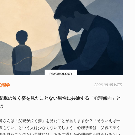
PSYCHOLOGY
心理学
2026.08.05 WED
父親の泣く姿を見たことない男性に共通する「心理傾向」と
は
皆さんは「父親が泣く姿」を見たことがありますか？「そういえば一
度もない」という人は少なくないでしょう。心理学者は、父親の泣く
姿を見たことのない男性には、ある共通した心理傾向が見られるとい