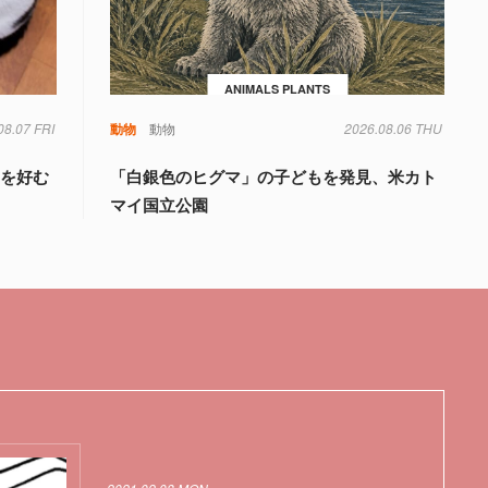
ANIMALS PLANTS
08.07 FRI
動物
動物
2026.08.06 THU
」を好む
「白銀色のヒグマ」の子どもを発見、米カト
マイ国立公園