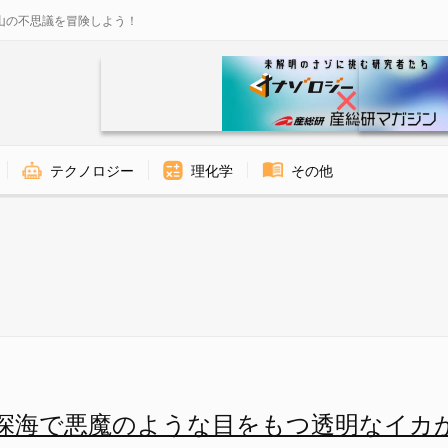
山の不思議を冒険しよう！
テクノロジー
理化学
その他
 - ナゾロジー
深海で悪魔のような目をもつ透明なイカ