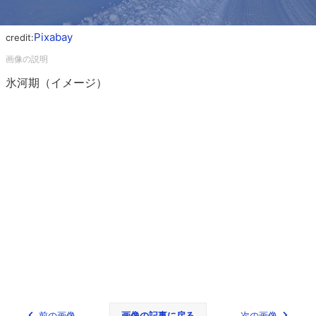
Pixabay
credit:
氷河期（イメージ）
前の画像
画像の記事に戻る
次の画像