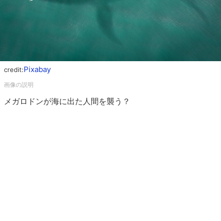
Pixabay
credit:
メガロドンが海に出た人間を襲う？