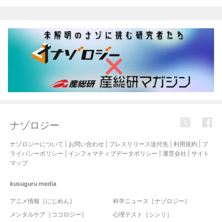
関連記事
ナゾロジー
ナゾロジーについて
|
お問い合わせ
|
プレスリリース送付先
|
利用規約
|
プ
ライバシーポリシー
|
インフォマティブデータポリシー
|
運営会社
|
サイト
マップ
kusuguru
media
アニメ情報［にじめん］
科学ニュース［ナゾロジー］
メンタルケア［ココロジー］
心理テスト［シンリ］