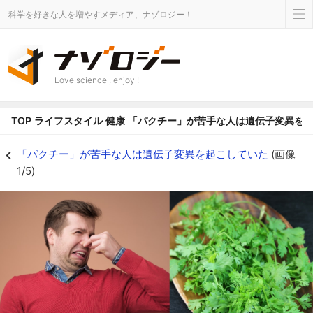
科学を好きな人を増やすメディア、ナゾロジー！
Love science , enjoy !
TOP
ライフスタイル
健康
「パクチー」が苦手な人は遺伝子変異を
「パクチーは石鹸の匂い」と感じる人は遺伝子変異を起こしていた - ナゾロ
「パクチー」が苦手な人は遺伝子変異を起こしていた
(画像
1/5)