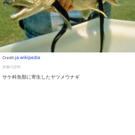
ja.wikipedia
Credit:
サケ科魚類に寄生したヤツメウナギ