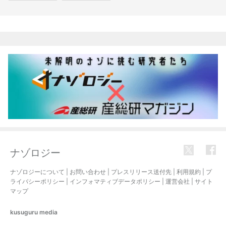
関連記事
ナゾロジー
ナゾロジーについて
|
お問い合わせ
|
プレスリリース送付先
|
利用規約
|
プ
ライバシーポリシー
|
インフォマティブデータポリシー
|
運営会社
|
サイト
マップ
kusuguru
media