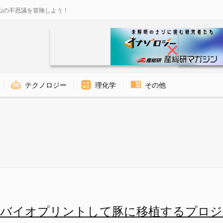
山の不思議を冒険しよう！
テクノロジー
理化学
その他
リントする方法 - ナゾロジー
をバイオプリントして豚に移植するプロジ