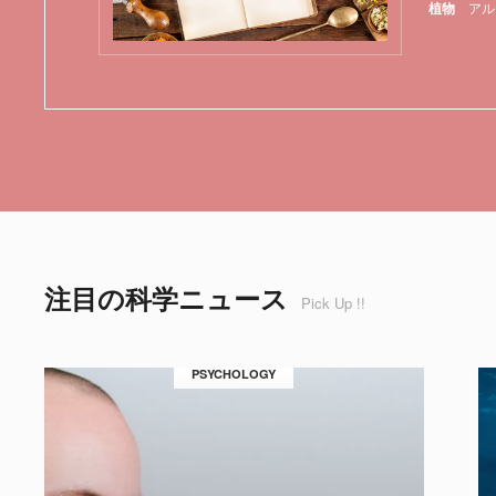
植物
アル
注目の科学ニュース
Pick Up !!
PSYCHOLOGY