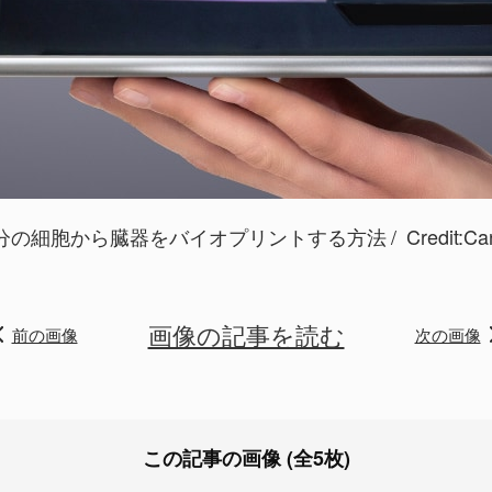
分の細胞から臓器をバイオプリントする方法
Credit:
Ca
画像の記事を読む
前の画像
次の画像
この記事の画像 (全5枚)