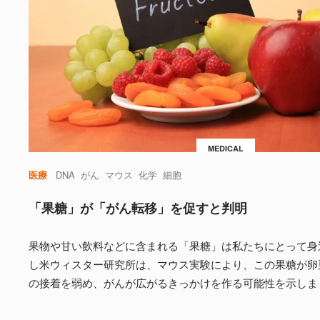
MEDICAL
医療
DNA
がん
マウス
化学
細胞
「果糖」が「がん転移」を促すと判明
果物や甘い飲料などに含まれる「果糖」は私たちにとって身
し米ウィスター研究所は、マウス実験により、この果糖が卵
の接着を弱め、がんが広がるきっかけを作る可能性を示しま