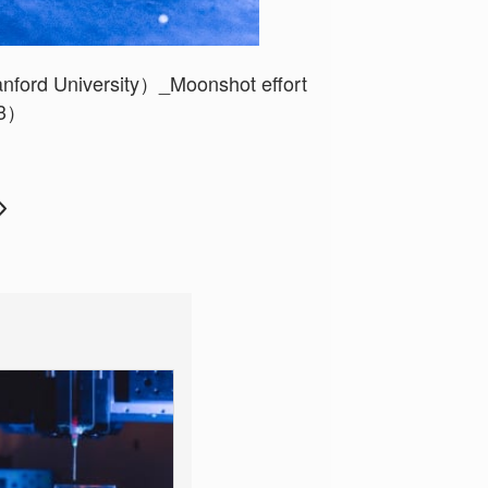
ford University）_Moonshot effort
23）