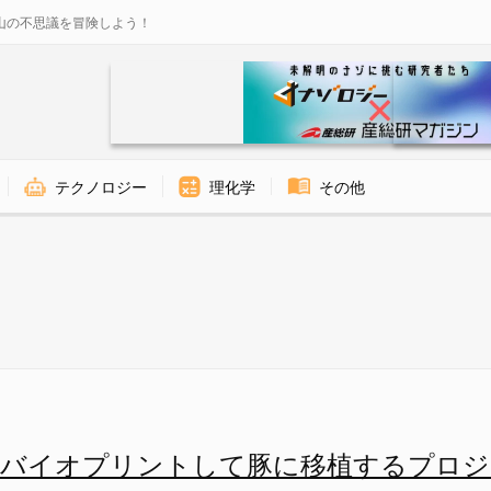
山の不思議を冒険しよう！
テクノロジー
理化学
その他
をブタに移植する取り組み - 
をバイオプリントして豚に移植するプロジ