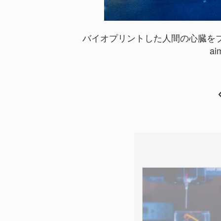
バイオプリントした人間の心臓を
ai