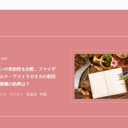
9 SAT
ンの有効性を比較」ファイザ
ルナ・アストラゼネカの初回
接種の効果は？
リカ
ワクチン
医薬品
特集