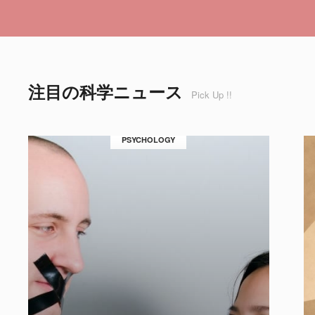
注目の科学ニュース
Pick Up !!
PSYCHOLOGY