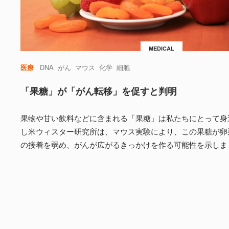
MEDICAL
医療
DNA
がん
マウス
化学
細胞
「果糖」が「がん転移」を促すと判明
果物や甘い飲料などに含まれる「果糖」は私たちにとって身
し米ウィスター研究所は、マウス実験により、この果糖が卵
の接着を弱め、がんが広がるきっかけを作る可能性を示しま