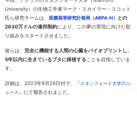
今回、アメリカのスタンフォード大学（Stanford
University）の生物工学者マーク・スカイラー・スコット
氏ら研究チームは、
との
医療高等研究計画局（ARPA-H）
2630万ドルの連邦契約
により、この夢の実現に向けた取
り組みをスタートさせました。
彼らは、
完全に機能する人間の心臓をバイオプリントし、
5年以内に生きているブタに移植する
ことを目指していま
す。
詳細は、2023年9月28日付で、『
スタンフォード大学のニ
』にて報告されました。
ュース