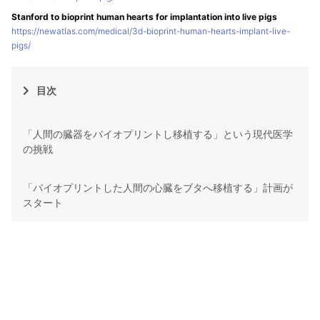
Stanford to bioprint human hearts for implantation into live pigs
https://newatlas.com/medical/3d-bioprint-human-hearts-implant-live-
pigs/
目次
「人間の臓器をバイオプリントし移植する」という現代医学
の挑戦
「バイオプリントした人間の心臓をブタへ移植する」計画が
スタート