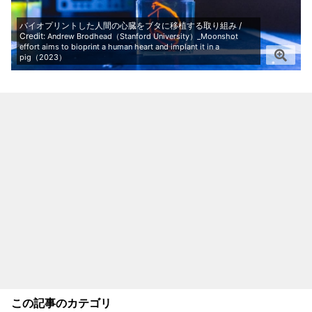
バイオプリントした人間の心臓をブタに移植する取り組み /
Credit:
Andrew Brodhead（Stanford University）_Moonshot
effort aims to bioprint a human heart and implant it in a
pig（2023）
この記事のカテゴリ