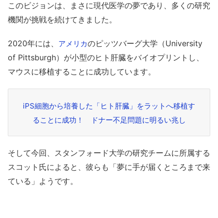
このビジョンは、まさに現代医学の夢であり、多くの研究
機関が挑戦を続けてきました。
2020年には、
のピッツバーグ大学（University
アメリカ
of Pittsburgh）が小型のヒト肝臓をバイオプリントし、
マウスに移植することに成功しています。
iPS細胞から培養した「ヒト肝臓」をラットへ移植す
ることに成功！ ドナー不足問題に明るい兆し
そして今回、スタンフォード大学の研究チームに所属する
スコット氏によると、彼らも「夢に手が届くところまで来
ている」ようです。