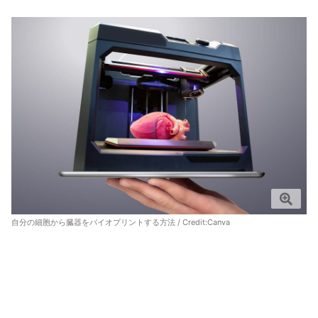
自分の細胞から臓器をバイオプリントする方法 / Credit:
Canva