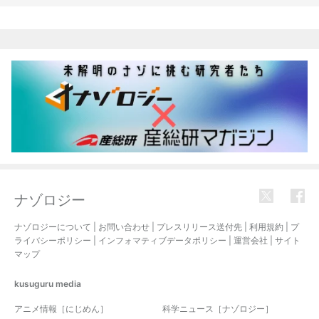
関連記事
ナゾロジー
ナゾロジーについて
|
お問い合わせ
|
プレスリリース送付先
|
利用規約
|
プ
ライバシーポリシー
|
インフォマティブデータポリシー
|
運営会社
|
サイト
マップ
kusuguru
media
アニメ情報［にじめん］
科学ニュース［ナゾロジー］