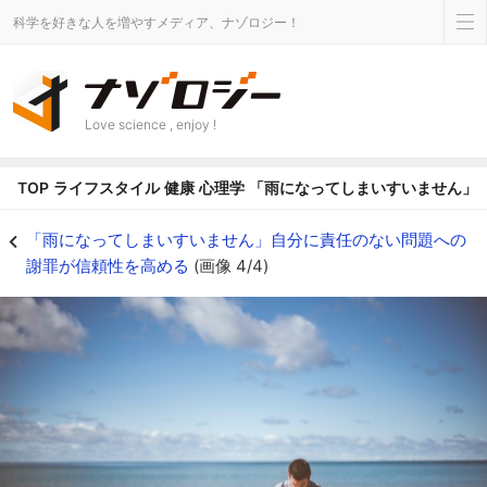
科学を好きな人を増やすメディア、ナゾロジー！
Love science , enjoy !
TOP
ライフスタイル
健康
心理学
「雨になってしまいすいません」
頻繁に謝ることは印象形成にどのような影響を与えるのか - ナゾロジー
「雨になってしまいすいません」自分に責任のない問題への
謝罪が信頼性を高める
(画像 4/4)