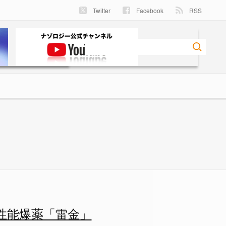
Twitter
Facebook
RSS
る理由が判明！ - ナゾロジー
高性能爆薬「雷金」