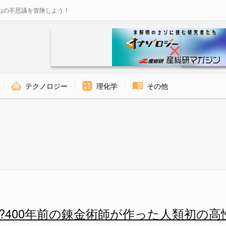
山の不思議を冒険しよう！
テクノロジー
理化学
その他
界初の高性能爆薬が紫色に爆発す
?400年前の錬金術師が作った人類初の