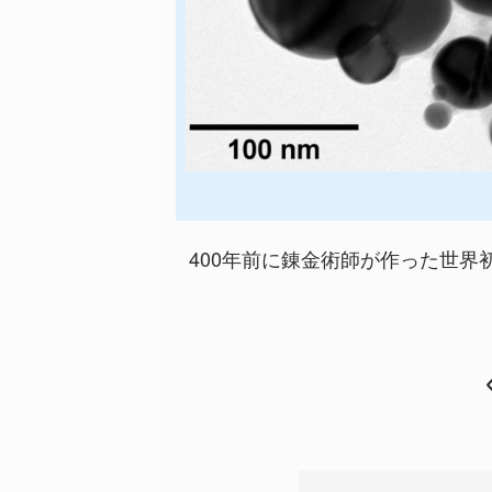
400年前に錬金術師が作った世