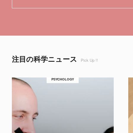
注目の科学ニュース
Pick Up !!
PSYCHOLOGY