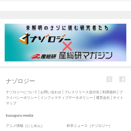
関連記事
ナゾロジー
ナゾロジーについて
|
お問い合わせ
|
プレスリリース送付先
|
利用規約
|
プ
ライバシーポリシー
|
インフォマティブデータポリシー
|
運営会社
|
サイト
マップ
kusuguru
media
アニメ情報［にじめん］
科学ニュース［ナゾロジー］