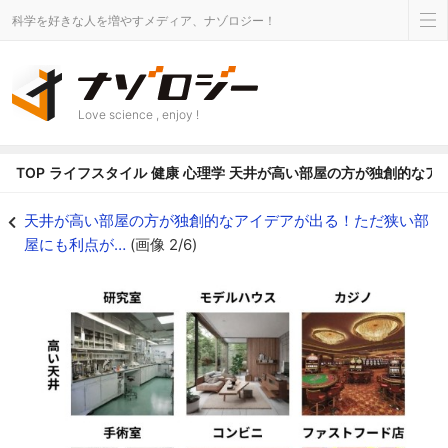
科学を好きな人を増やすメディア、ナゾロジー！
Love science , enjoy !
TOP
ライフスタイル
健康
心理学
天井が高い部屋の方が独創的なア
天井が高い部屋の方が独創的なアイデアが出る！ただ狭い部屋にも利点が…の画像
天井が高い部屋の方が独創的なアイデアが出る！ただ狭い部
屋にも利点が…
(画像 2/6)