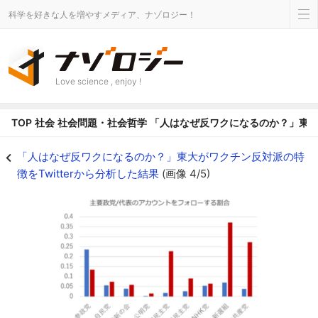
科学を好きな人を増やすメディア、ナゾロジー！
Love science , enjoy !
TOP
社会
社会問題・社会哲学
「人はなぜ反ワクになるのか？」東大が
分析3: 新たなワクチン反対派は参政党への支持の割合が高い - ナゾロジー
「人はなぜ反ワクになるのか？」東大がワクチン反対派の特
徴をTwitterから分析した結果
(画像 4/5)