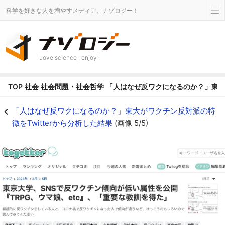
科学を好きな人を増やすメディア、ナゾロジー！
Love science , enjoy !
TOP
社会
社会問題・社会哲学
「人はなぜ反ワクになるのか？」東大が
盛り上がるネットコメント - ナゾロジー
「人はなぜ反ワクになるのか？」東大がワクチン反対派の特
徴をTwitterから分析した結果
(画像 5/5)