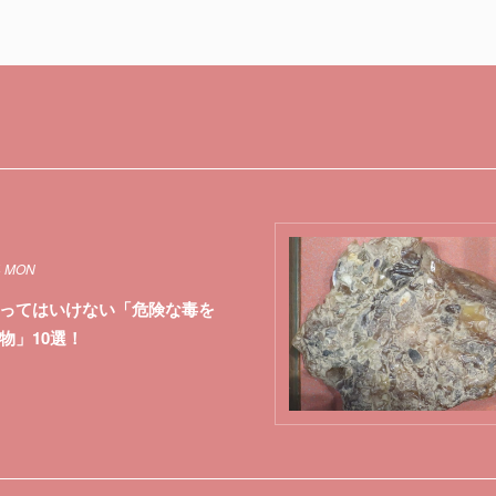
4 MON
ってはいけない「危険な毒を
物」10選！