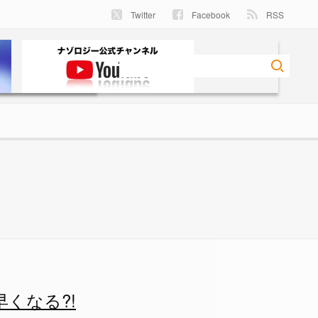
Twitter
Facebook
RSS
くなる?!