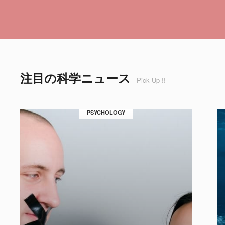
注目の科学ニュース
Pick Up !!
PSYCHOLOGY