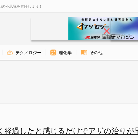
山の不思議を冒険しよう！
テクノロジー
理化学
その他
響を受ける - ナゾロジー
く経過したと感じるだけでアザの治りが早