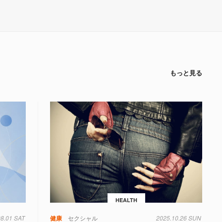
もっと見る
HEALTH
08.01 SAT
健康
セクシャル
2025.10.26 SUN