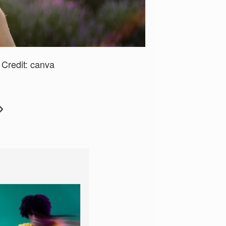
Credit:
canva