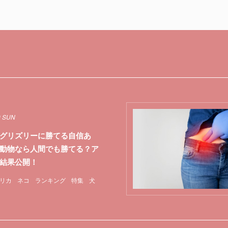
0 SUN
グリズリーに勝てる自信あ
動物なら人間でも勝てる？ア
ト結果公開！
リカ
ネコ
ランキング
特集
犬