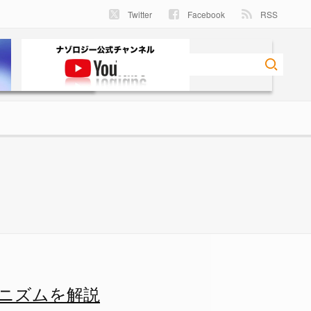
Twitter
Facebook
RSS
説 - ナゾロジー
ニズムを解説