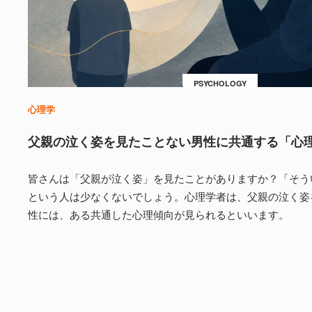
PSYCHOLOGY
心理学
父親の泣く姿を見たことない男性に共通する「心
皆さんは「父親が泣く姿」を見たことがありますか？「そう
という人は少なくないでしょう。心理学者は、父親の泣く姿
性には、ある共通した心理傾向が見られるといいます。