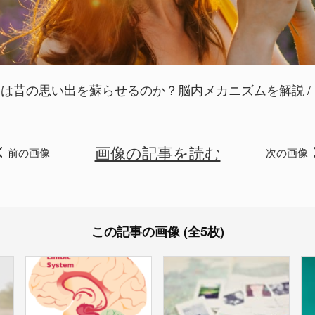
」は昔の思い出を蘇らせるのか？脳内メカニズムを解説
画像の記事を読む
前の画像
次の画像
この記事の画像 (全5枚)