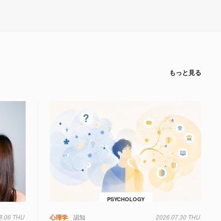
もっと見る
PSYCHOLOGY
8.06 THU
心理学
認知
2026.07.30 THU