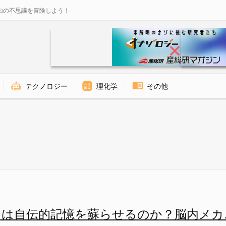
山の不思議を冒険しよう！
テクノロジー
理化学
その他
らせるのか？脳内メカニズムを解
」は自伝的記憶を蘇らせるのか？脳内メカ