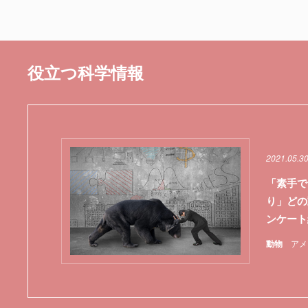
役立つ科学情報
2021.05.3
「素手で
り」どの
ンケー
動物
アメ