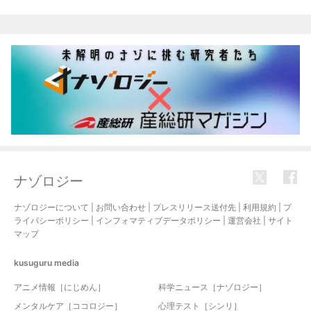
関連記事
ナゾロジー
ナゾロジーについて
|
お問い合わせ
|
プレスリリース送付先
|
利用規約
|
プ
ライバシーポリシー
|
インフォマティブデータポリシー
|
運営会社
|
サイト
マップ
kusuguru
media
アニメ情報［にじめん］
科学ニュース［ナゾロジー］
メンタルケア［ココロジー］
心理テスト［シンリ］