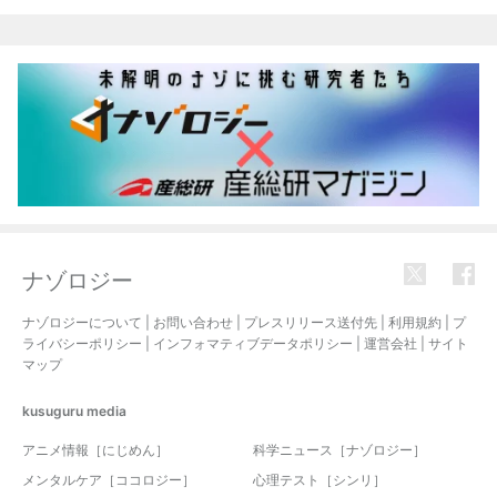
関連記事
ナゾロジー
ナゾロジーについて
|
お問い合わせ
|
プレスリリース送付先
|
利用規約
|
プ
ライバシーポリシー
|
インフォマティブデータポリシー
|
運営会社
|
サイト
マップ
kusuguru
media
アニメ情報［にじめん］
科学ニュース［ナゾロジー］
メンタルケア［ココロジー］
心理テスト［シンリ］