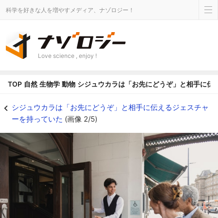
科学を好きな人を増やすメディア、ナゾロジー！
Love science , enjoy !
TOP
自然
生物学
動物
シジュウカラは「お先にどうぞ」と相手に伝
「どうぞお入りください」相手に行動を促すジェスチャー - ナゾロジー
シジュウカラは「お先にどうぞ」と相手に伝えるジェスチャ
ーを持っていた
(画像 2/5)