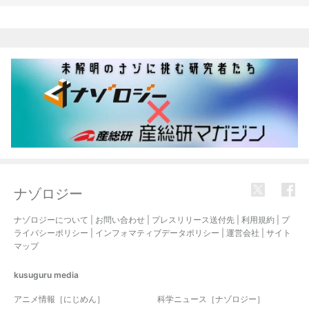
関連記事
ナゾロジー
ナゾロジーについて
|
お問い合わせ
|
プレスリリース送付先
|
利用規約
|
プ
ライバシーポリシー
|
インフォマティブデータポリシー
|
運営会社
|
サイト
マップ
kusuguru
media
アニメ情報［にじめん］
科学ニュース［ナゾロジー］