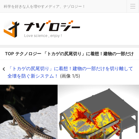
科学を好きな人を増やすメディア、ナゾロジー！
Love science , enjoy !
TOP
テクノロジー
「トカゲの尻尾切り」に着想！建物の一部だけを
「トカゲの尻尾切り」に着想！建物の一部だけを切り離して全壊を防ぐ新システ
「トカゲの尻尾切り」に着想！建物の一部だけを切り離して
全壊を防ぐ新システム！
(画像 1/5)