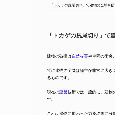
「トカゲの尻尾切り」で建物の全壊を防
「トカゲの尻尾切り」で
建物の破損は
自然災害
や車両の衝突
特に建物の全壊は損害が非常に大き
るものです。
現在の
建築
技術では一般的に、建物
す。
これは建物に加わった力を均等に分