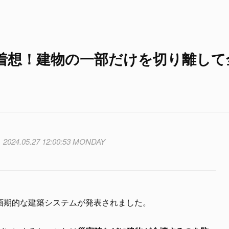
着想！建物の一部だけを切り離して
2024.05.27 12:00:53 MONDAY
画期的な建築システムが発表されました。