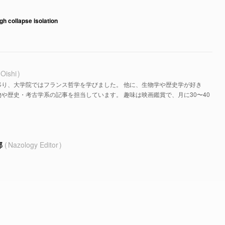
gh collapse isolation
 Oishi
移り、大学院ではフランス哲学を学びました。 他に、生物学や歴史学が好き
や歴史・考古学系の記事を担当しています。 趣味は映画鑑賞で、月に30〜40
部
Nazology Editor