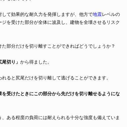
対して効果的な耐久力を発揮しますが、他方で
地震
レベルの
ージを受けた部分が全体に波及し、建物を全壊させるリスク
けた部分だけを切り離すことができればどうでしょうか？
尻尾切り」
から得ました。
われると尻尾だけを切り離して逃げることができます。
撃を受けたときにこの部分から先だけを切り離せるようにな
う、ある程度の負荷には耐えられる十分な強度も備えていま